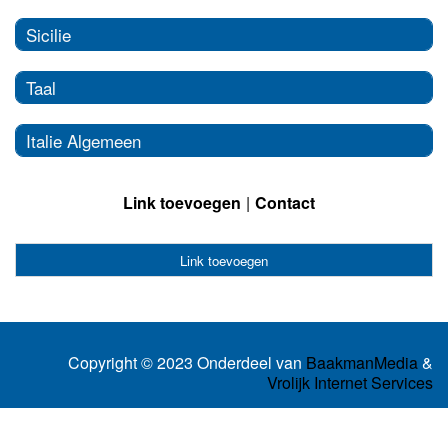
Sicilie
Taal
Italie Algemeen
Link toevoegen
Contact
Link toevoegen
Copyright © 2023 Onderdeel van
BaakmanMedia
&
Vrolijk Internet Services