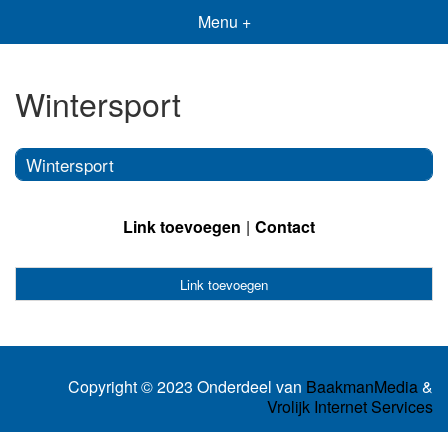
Menu +
Wintersport
Wintersport
Link toevoegen
Contact
Link toevoegen
Copyright © 2023 Onderdeel van
BaakmanMedia
&
Vrolijk Internet Services