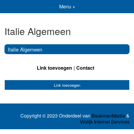
Menu +
Italie Algemeen
Italie Algemeen
Link toevoegen
Contact
Link toevoegen
Copyright © 2023 Onderdeel van
BaakmanMedia
&
Vrolijk Internet Services